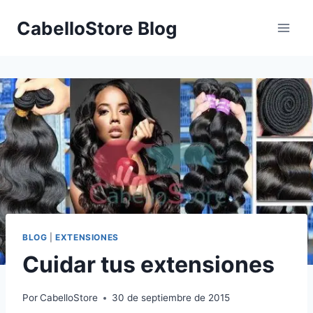
Saltar
CabelloStore Blog
al
contenido
BLOG
|
EXTENSIONES
Cuidar tus extensiones
Por
CabelloStore
30 de septiembre de 2015