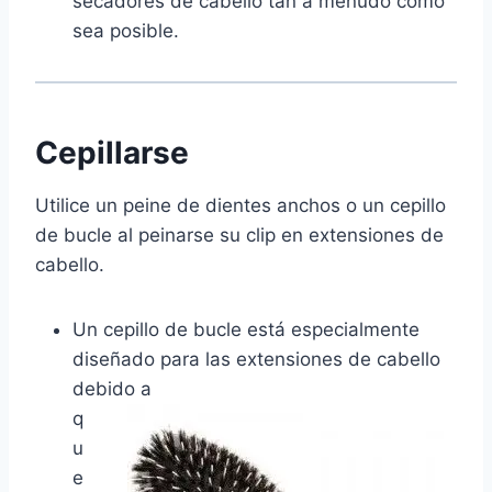
secadores de cabello tan a menudo como
sea posible.
Cepillarse
Utilice un peine de dientes anchos o un cepillo
de bucle al peinarse su clip en extensiones de
cabello.
Un cepillo de bucle está especialmente
diseñado para las extensiones de cabello
debido a
q
u
e