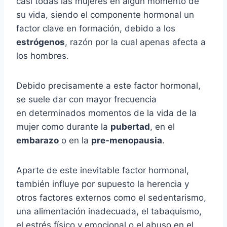
casi todas las mujeres en algún momento de
su vida, siendo el componente hormonal un
factor clave en formación, debido a los
estrógenos
, razón por la cual apenas afecta a
los hombres.
Debido precisamente a este factor hormonal,
se suele dar con mayor frecuencia
en determinados momentos de la vida de la
mujer como durante la
pubertad
, en el
embarazo
o en la
pre-menopausia
.
Aparte de este inevitable factor hormonal,
también influye por supuesto la herencia y
otros factores externos como el sedentarismo,
una alimentación inadecuada, el tabaquismo,
el estrés físico y emocional o el abuso en el