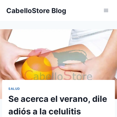
Saltar
CabelloStore Blog
al
contenido
SALUD
Se acerca el verano, dile
adiós a la celulitis